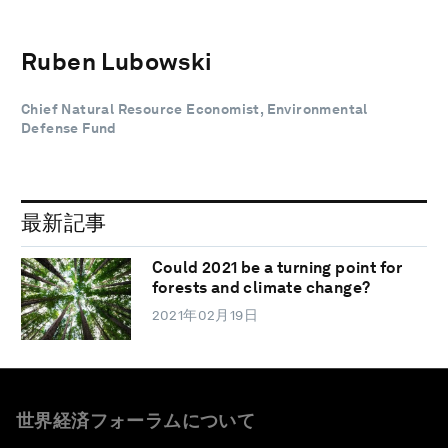
Ruben Lubowski
Chief Natural Resource Economist, Environmental
Defense Fund
最新記事
Could 2021 be a turning point for
forests and climate change?
2021年02月19日
世界経済フォーラムについて