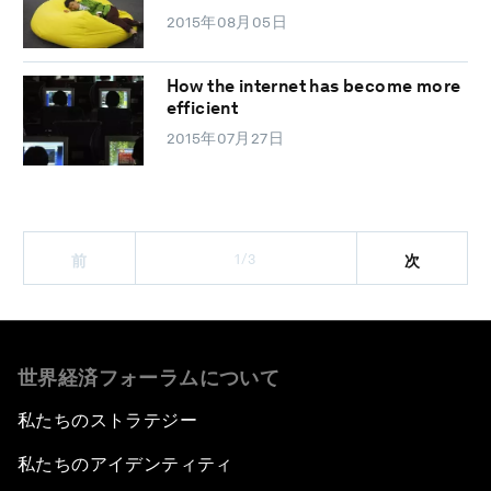
2015年08月05日
How the internet has become more
efficient
2015年07月27日
1/3
前
次
世界経済フォーラムについて
私たちのストラテジー
私たちのアイデンティティ