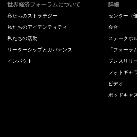
世界経済フォーラムについて
詳細
私たちのストラテジー
センター（
私たちのアイデンティティ
会合
私たちの活動
ステークホ
リーダーシップとガバナンス
「フォーラ
インパクト
プレスリリ
フォトギャ
ビデオ
ポッドキャ