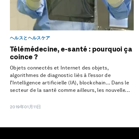
ヘルスとヘルスケア
Télémédecine, e-santé : pourquoi ça
coince ?
Objets connectés et Internet des objets,
algorithmes de diagnostic liés à l’essor de
l’Intelligence artificielle (IA), blockchain… Dans le
secteur de la santé comme ailleurs, les nouvelle...
2019年01月11日