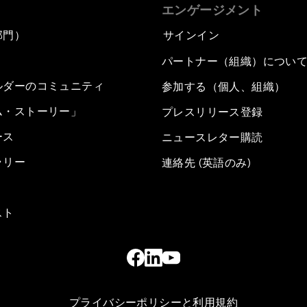
エンゲージメント
部門）
サインイン
パートナー（組織）につい
ルダーのコミュニティ
参加する（個人、組織）
ム・ストーリー」
プレスリリース登録
ース
ニュースレター購読
ラリー
連絡先 (英語のみ)
スト
プライバシーポリシーと利用規約