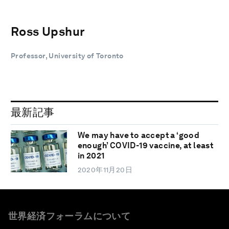
Ross Upshur
Professor, University of Toronto
最新記事
We may have to accept a ‘good
enough’ COVID-19 vaccine, at least
in 2021
2020年11月20日
世界経済フォーラムについて