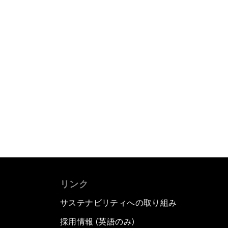
リンク
サステナビリティへの取り組み
採用情報 (英語のみ)
て