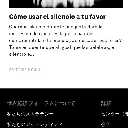
Cómo usar el silencio a tu favor
Guardar silencio durante una junta dará la
impresión de que eres la persona más
comprometida o la menos. ¿Cómo saber cuál eres?
Toma en cuenta que al igual que las palabras, el
silencio e...
2017年02月08日
世界経済フォーラムについて
詳細
私たちのストラテジー
センター（
私たちのアイデンティティ
会合