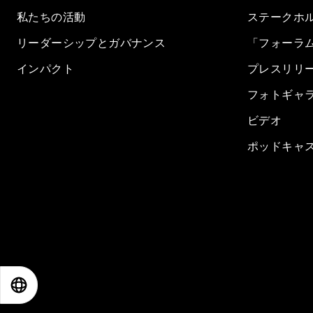
私たちの活動
ステークホ
リーダーシップとガバナンス
「フォーラ
インパクト
プレスリリ
フォトギャ
ビデオ
ポッドキャ
EN
ES
中文
日本語