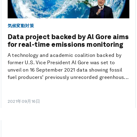
気候変動対策
Data project backed by Al Gore aims
for real-time emissions monitoring
A technology and academic coalition backed by
former U.S. Vice President Al Gore was set to
unveil on 16 September 2021 data showing fossil
fuel producers' previously unrecorded greenhous...
2021年09月16日