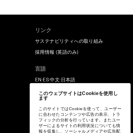
リンク
サステナビリティへの取り組み
採用情報 (英語のみ)
て
言語
EN
ES
中文
日本語
▪
▪
▪
このウェブサイトはCookieを使用し
ます
このサイトではCookieを使って、ユーザー
に合わせたコンテンツや広告の表示、トラ
フィックの分析を行っています。またユー
ザーによるサイトの利用状況についても情
報を収集し、ソーシャルメディアや広告配