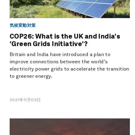
気候変動対策
COP26: What is the UK and India's
'Green Grids Initiative'?
Britain and India have introduced a plan to
improve connections between the world's
electricity power grids to accelerate the transition
to greener energy.
2021年11月03日