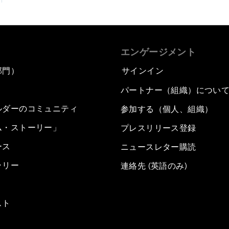
エンゲージメント
部門）
サインイン
パートナー（組織）につい
ルダーのコミュニティ
参加する（個人、組織）
ム・ストーリー」
プレスリリース登録
ース
ニュースレター購読
ラリー
連絡先 (英語のみ)
スト