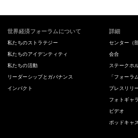
世界経済フォーラムについて
詳細
私たちのストラテジー
センター（
私たちのアイデンティティ
会合
私たちの活動
ステークホ
リーダーシップとガバナンス
「フォーラ
インパクト
プレスリリ
フォトギャ
ビデオ
ポッドキャ