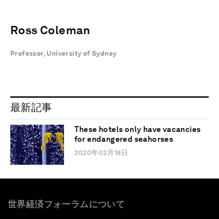
Ross Coleman
Professor, University of Sydney
最新記事
These hotels only have vacancies
for endangered seahorses
2020年02月18日
世界経済フォーラムについて