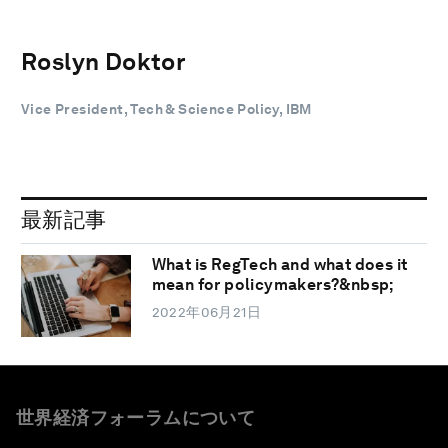
Roslyn Doktor
Vice President, Tech & Science Policy, IBM
最新記事
What is RegTech and what does it
mean for policymakers?&nbsp;
2022年06月21日
世界経済フォーラムについて