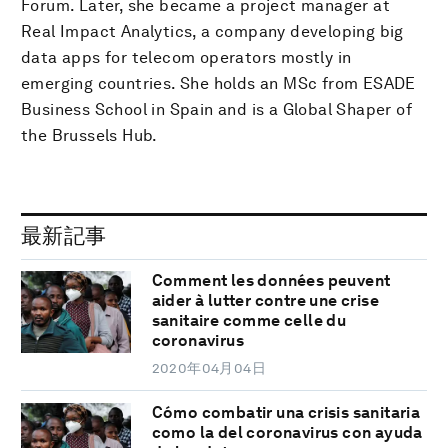
Forum. Later, she became a project manager at
Real Impact Analytics, a company developing big
data apps for telecom operators mostly in
emerging countries. She holds an MSc from ESADE
Business School in Spain and is a Global Shaper of
the Brussels Hub.
最新記事
Comment les données peuvent
aider à lutter contre une crise
sanitaire comme celle du
coronavirus
2020年04月04日
Cómo combatir una crisis sanitaria
como la del coronavirus con ayuda