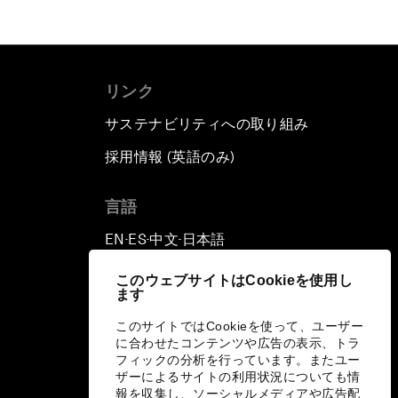
リンク
サステナビリティへの取り組み
採用情報 (英語のみ)
て
言語
EN
ES
中文
日本語
▪
▪
▪
このウェブサイトはCookieを使用し
ます
このサイトではCookieを使って、ユーザー
に合わせたコンテンツや広告の表示、トラ
フィックの分析を行っています。またユー
ザーによるサイトの利用状況についても情
報を収集し、ソーシャルメディアや広告配