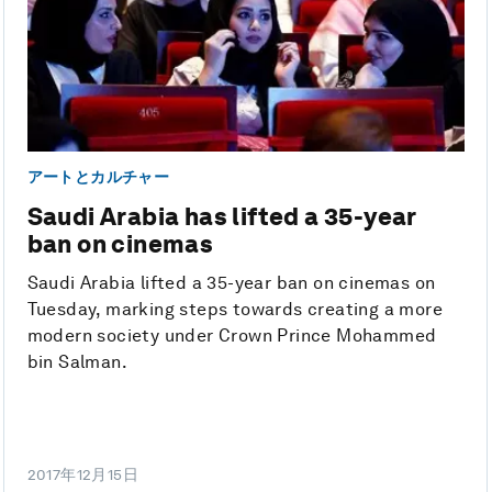
アートとカルチャー
Saudi Arabia has lifted a 35-year
ban on cinemas
Saudi Arabia lifted a 35-year ban on cinemas on
Tuesday, marking steps towards creating a more
modern society under Crown Prince Mohammed
bin Salman.
2017年12月15日