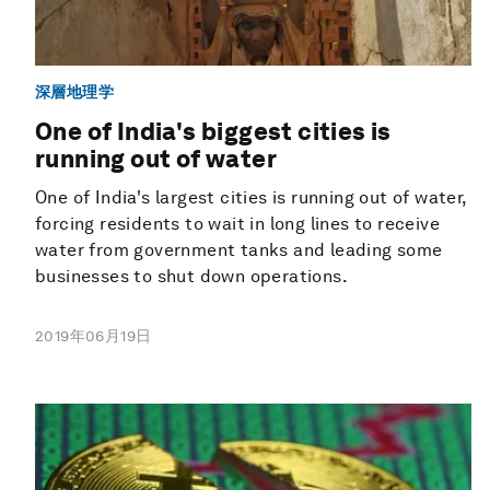
深層地理学
One of India's biggest cities is
running out of water
One of India's largest cities is running out of water,
forcing residents to wait in long lines to receive
water from government tanks and leading some
businesses to shut down operations.
2019年06月19日