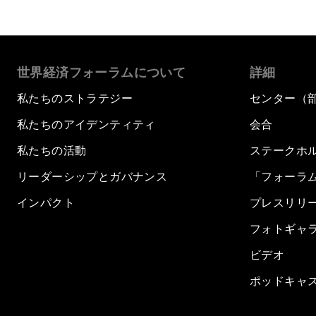
世界経済フォーラムについて
詳細
私たちのストラテジー
センター（
私たちのアイデンティティ
会合
私たちの活動
ステークホ
リーダーシップとガバナンス
「フォーラ
インパクト
プレスリリ
フォトギャ
ビデオ
ポッドキャ