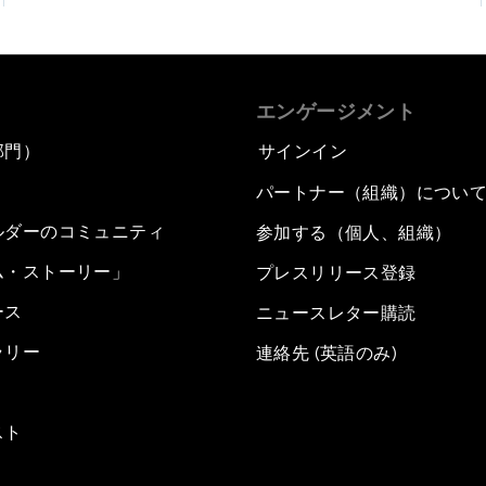
エンゲージメント
部門）
サインイン
パートナー（組織）につい
ルダーのコミュニティ
参加する（個人、組織）
ム・ストーリー」
プレスリリース登録
ース
ニュースレター購読
ラリー
連絡先 (英語のみ)
スト