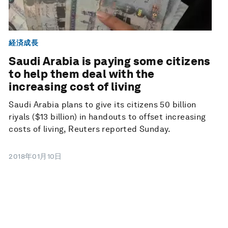
経済成長
Saudi Arabia is paying some citizens
to help them deal with the
increasing cost of living
Saudi Arabia plans to give its citizens 50 billion
riyals ($13 billion) in handouts to offset increasing
costs of living, Reuters reported Sunday.
2018年01月10日