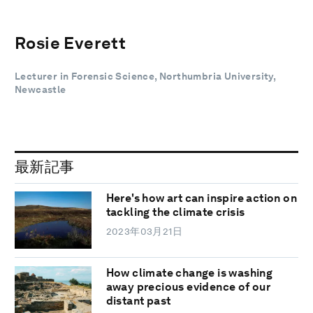
Rosie Everett
Lecturer in Forensic Science, Northumbria University,
Newcastle
最新記事
Here's how art can inspire action on
tackling the climate crisis
2023年03月21日
How climate change is washing
away precious evidence of our
distant past