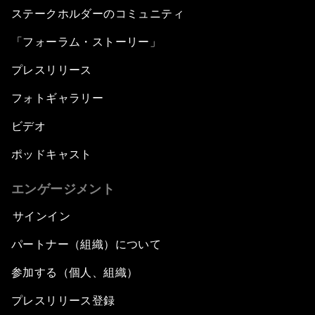
ステークホルダーのコミュニティ
「フォーラム・ストーリー」
プレスリリース
フォトギャラリー
ビデオ
ポッドキャスト
エンゲージメント
サインイン
パートナー（組織）について
参加する（個人、組織）
プレスリリース登録