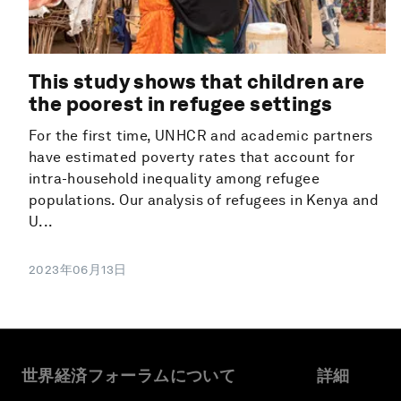
This study shows that children are
the poorest in refugee settings
For the first time, UNHCR and academic partners
have estimated poverty rates that account for
intra-household inequality among refugee
populations. Our analysis of refugees in Kenya and
U...
2023年06月13日
世界経済フォーラムについて
詳細