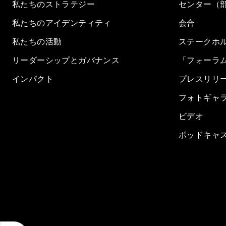
私たちのストラテジー
センター（
私たちのアイデンティティ
会合
私たちの活動
ステークホ
リーダーシップとガバナンス
「フォーラ
インパクト
プレスリリ
フォトギャ
ビデオ
ポッドキャ