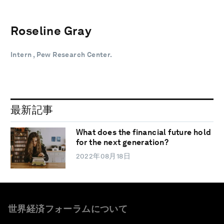
Roseline Gray
Intern , Pew Research Center.
最新記事
What does the financial future hold
for the next generation?
2022年08月18日
世界経済フォーラムについて