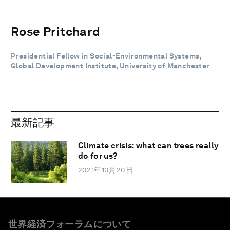
Rose Pritchard
Presidential Fellow in Social-Environmental Systems,
Global Development Institute, University of Manchester
最新記事
Climate crisis: what can trees really
do for us?
2021年10月20日
世界経済フォーラムについて