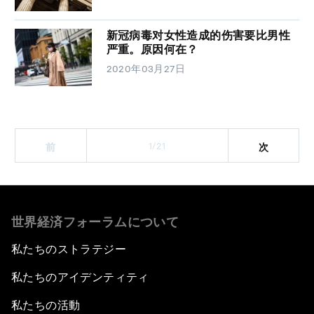
新冠病毒对女性造成的伤害要比男性
严重。原因何在？
2020年03月27日
1/21
前
次
世界経済フォーラムについて
私たちのストラテジー
私たちのアイデンティティ
私たちの活動