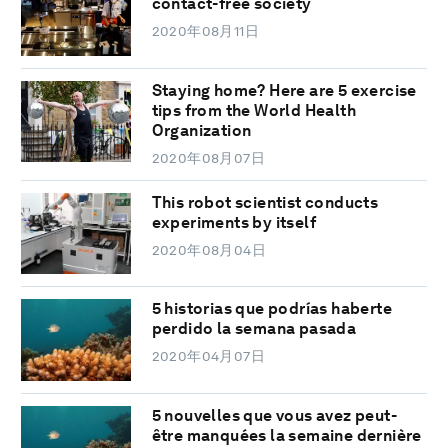
contact-free society
2020年08月11日
Staying home? Here are 5 exercise
tips from the World Health
Organization
2020年08月07日
This robot scientist conducts
experiments by itself
2020年08月04日
5 historias que podrías haberte
perdido la semana pasada
2020年04月07日
5 nouvelles que vous avez peut-
être manquées la semaine dernière