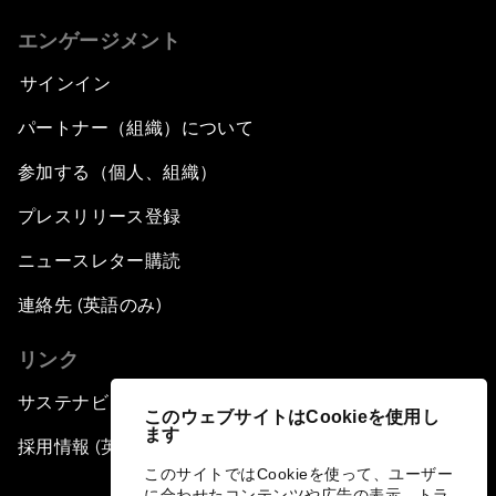
エンゲージメント
サインイン
パートナー（組織）について
参加する（個人、組織）
プレスリリース登録
ニュースレター購読
連絡先 (英語のみ)
リンク
サステナビリティへの取り組み
このウェブサイトはCookieを使用し
ます
採用情報 (英語のみ)
このサイトではCookieを使って、ユーザー
に合わせたコンテンツや広告の表示、トラ