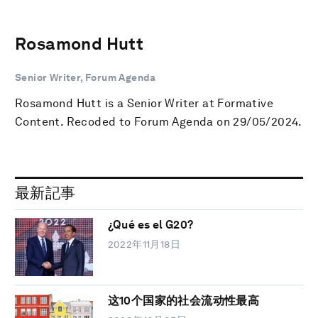
Rosamond Hutt
Senior Writer, Forum Agenda
Rosamond Hutt is a Senior Writer at Formative
Content. Recoded to Forum Agenda on 29/05/2024.
最新記事
¿Qué es el G20?
2022年11月18日
这10个国家的社会流动性最高