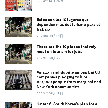
2020年10月05日
Estos son los 10 lugares que
dependen más del turismo para el
trabajo
2020年08月31日
These are the 10 places that rely
most on tourism for jobs
2020年08月27日
Amazon and Google among big US
companies pledging to hire
100,000 people from marginalized
New York communities
2020年08月13日
‘Untact’: South Korea’s plan for a