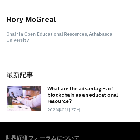
Rory McGreal
Chair in Open Educational Resources, Athabasca
University
最新記事
What are the advantages of
blockchain as an educational
resource?
2021年01月27日
世界経済フォーラムについて