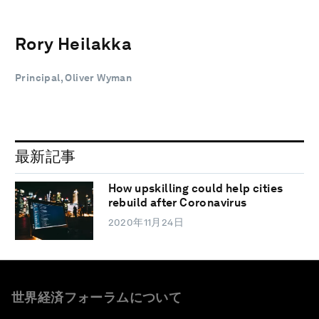
Rory Heilakka
Principal, Oliver Wyman
最新記事
How upskilling could help cities
rebuild after Coronavirus
2020年11月24日
世界経済フォーラムについて