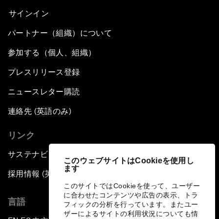
サインイン
パートナー（組織）について
参加する（個人、組織）
プレスリリース登録
ニュースレター購読
連絡先 (英語のみ)
リンク
サステナビリティへの取り組み
このウェブサイトはCookieを使用し
ます
採用情報 (英語のみ)
このサイトではCookieを使って、ユーザー
に合わせたコンテンツや広告の表示、トラ
言語
フィックの分析を行っています。またユー
ザーによるサイトの利用状況についても情