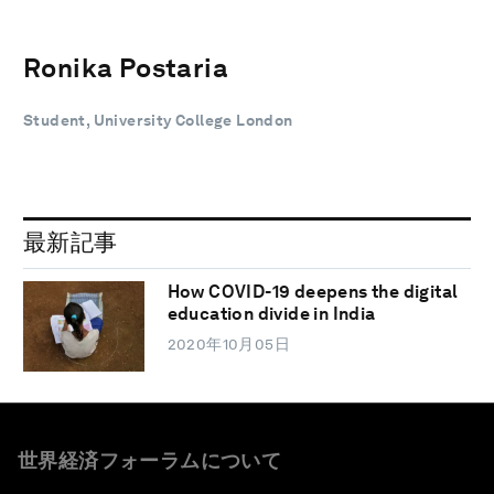
Ronika Postaria
Student, University College London
最新記事
How COVID-19 deepens the digital
education divide in India
2020年10月05日
世界経済フォーラムについて