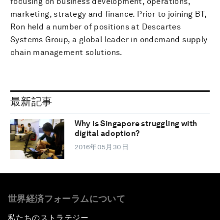
focusing on business development, operations,
marketing, strategy and finance. Prior to joining BT,
Ron held a number of positions at Descartes
Systems Group, a global leader in ondemand supply
chain management solutions.
最新記事
Why is Singapore struggling with
digital adoption?
2016年05月30日
世界経済フォーラムについて
私たちのストラテジー