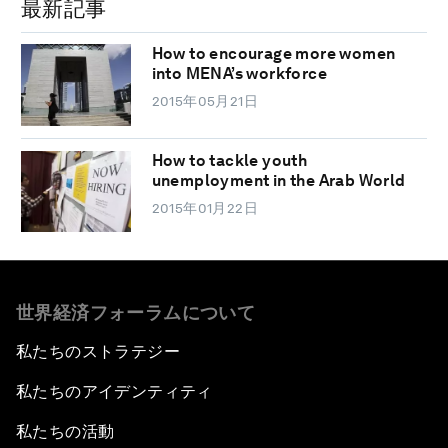
最新記事
How to encourage more women
into MENA’s workforce
2015年05月21日
How to tackle youth
unemployment in the Arab World
2015年01月22日
世界経済フォーラムについて
私たちのストラテジー
私たちのアイデンティティ
私たちの活動