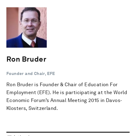
Ron Bruder
Founder and Chair, EFE
Ron Bruder is Founder & Chair of Education For
Employment (EFE). He is participating at the World
Economic Forum’s Annual Meeting 2015 in Davos-
Klosters, Switzerland.