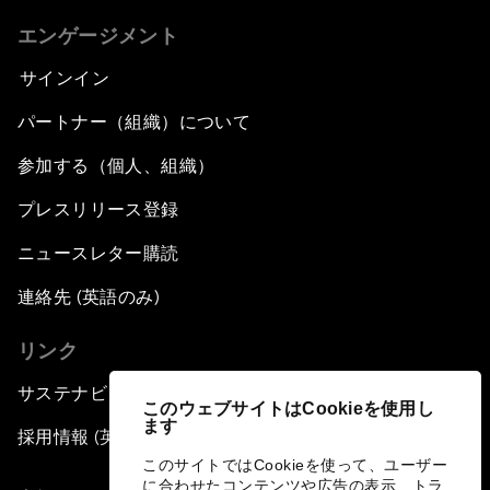
エンゲージメント
サインイン
パートナー（組織）について
参加する（個人、組織）
プレスリリース登録
ニュースレター購読
連絡先 (英語のみ)
リンク
サステナビリティへの取り組み
このウェブサイトはCookieを使用し
ます
採用情報 (英語のみ)
このサイトではCookieを使って、ユーザー
に合わせたコンテンツや広告の表示、トラ