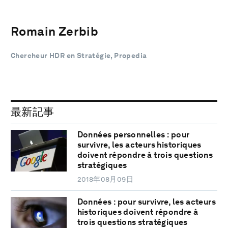
Romain Zerbib
Chercheur HDR en Stratégie, Propedia
最新記事
Données personnelles : pour
survivre, les acteurs historiques
doivent répondre à trois questions
stratégiques
2018年08月09日
Données : pour survivre, les acteurs
historiques doivent répondre à
trois questions stratégiques