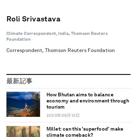
Roli Srivastava
Climate Correspondent, India, Thomson Reuters
Foundation
Correspondent, Thomson Reuters Foundation
最新記事
How Bhutan aims to balance
economy and environment through
tourism
2023年09月13日
Millet: can this 'superfood' make
climate comeback?