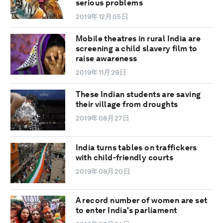
serious problems
2019年12月05日
Mobile theatres in rural India are
screening a child slavery film to
raise awareness
2019年11月29日
These Indian students are saving
their village from droughts
2019年08月27日
India turns tables on traffickers
with child-friendly courts
2019年08月20日
A record number of women are set
to enter India's parliament