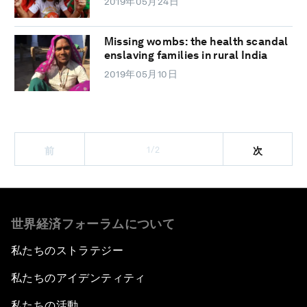
2019年05月24日
Missing wombs: the health scandal
enslaving families in rural India
2019年05月10日
1/2
前
次
世界経済フォーラムについて
私たちのストラテジー
私たちのアイデンティティ
私たちの活動