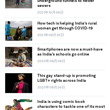
underground tunnels to newer
sewers
2021年10月06日
How tech is helping India's rural
women get through COVID-19
2021年06月25日
Smartphones are now a must-have
as India's schools go online
2020年08月06日
This gay stand-up is promoting
LGBT+ rights across India
2020年06月24日
India is using comic book
characters to tackle one of its most