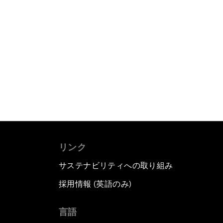
リンク
サステナビリティへの取り組み
採用情報 (英語のみ)
て
言語