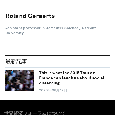
Roland Geraerts
Assistant professor in Computer Science, , Utrecht
University
最新記事
This is what the 2015 Tour de
France can teach us about social
distancing
2020年08月12日
世界経済フォーラムについて