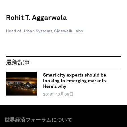
Rohit T. Aggarwala
Head of Urban Systems, Sidewalk Labs
最新記事
Smart city experts should be
looking to emerging markets.
Here’s why
2018年10月09日
世界経済フォーラムについて