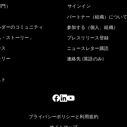
部門）
サインイン
パートナー（組織）につい
ルダーのコミュニティ
参加する（個人、組織）
ム・ストーリー」
プレスリリース登録
ース
ニュースレター購読
ラリー
連絡先 (英語のみ)
スト
プライバシーポリシーと利用規約