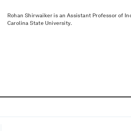
Rohan Shirwaiker is an Assistant Professor of I
Carolina State University.