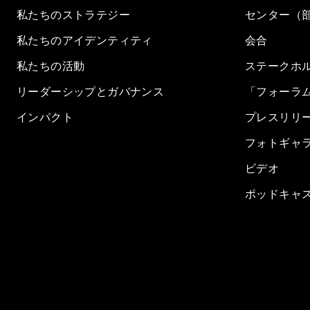
私たちのストラテジー
センター（
私たちのアイデンティティ
会合
私たちの活動
ステークホ
リーダーシップとガバナンス
「フォーラ
インパクト
プレスリリ
フォトギャ
ビデオ
ポッドキャ