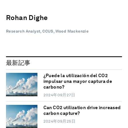
Rohan Dighe
Research Analyst, CCUS, Wood Mackenzie
最新記事
¿Puede la utilización del CO2
impulsar una mayor captura de
carbono?
2024年09月27日
Can CO2 utilization drive increased
carbon capture?
2024年09月25日