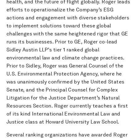
health, and the future of flight globally. Roger leads
efforts to operationalize the Company’s ESG
actions and engagement with diverse stakeholders
to implement solutions toward these global
challenges with the same heightened rigor that GE
runs its businesses. Prior to GE, Roger co-lead
Sidley Austin LLP's tier 1 ranked global
environmental law and climate change practices.
Prior to Sidley, Roger was General Counsel of the
U.S. Environmental Protection Agency, where he
was unanimously confirmed by the United States
Senate, and the Principal Counsel for Complex
Litigation for the Justice Department’s Natural
Resources Section. Roger currently teaches a first
of its kind International Environmental Law and
Justice class at Howard University Law School.
Several ranking organizations have awarded Roger