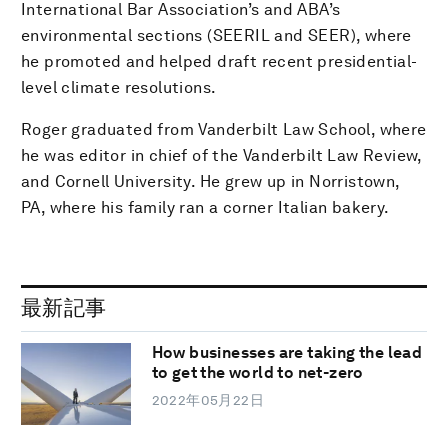
International Bar Association’s and ABA’s
environmental sections (SEERIL and SEER), where
he promoted and helped draft recent presidential-
level climate resolutions.
Roger graduated from Vanderbilt Law School, where
he was editor in chief of the Vanderbilt Law Review,
and Cornell University. He grew up in Norristown,
PA, where his family ran a corner Italian bakery.
最新記事
How businesses are taking the lead
to get the world to net-zero
2022年05月22日