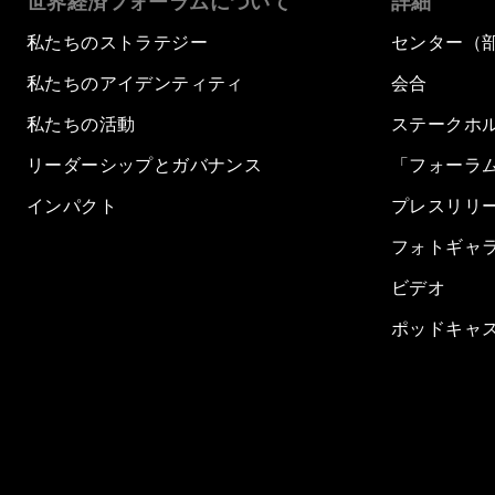
世界経済フォーラムについて
詳細
私たちのストラテジー
センター（
私たちのアイデンティティ
会合
私たちの活動
ステークホ
リーダーシップとガバナンス
「フォーラ
インパクト
プレスリリ
フォトギャ
ビデオ
ポッドキャ