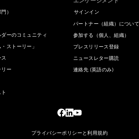
エンゲージメント
部門）
サインイン
パートナー（組織）につい
ルダーのコミュニティ
参加する（個人、組織）
ム・ストーリー」
プレスリリース登録
ース
ニュースレター購読
ラリー
連絡先 (英語のみ)
スト
プライバシーポリシーと利用規約