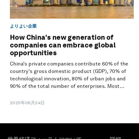
よりよい企業
How China's new generation of
companies can embrace global
opportunities
China's private companies contribute 60% of the
country's gross domestic product (GDP), 70% of
technological innovation, 80% of urban jobs and
90% of the total number of enterprises. Most...
2025年06月24日