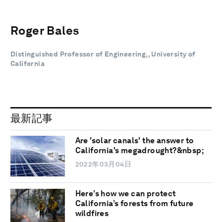
Roger Bales
Distinguished Professor of Engineering,, University of
California
最新記事
Are 'solar canals' the answer to
California's megadrought?&nbsp;
2022年03月04日
Here’s how we can protect
California’s forests from future
wildfires