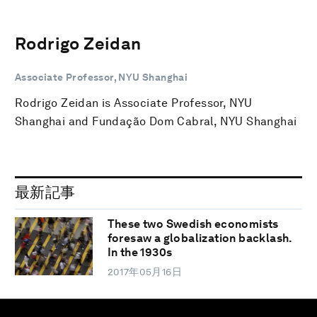
Rodrigo Zeidan
Associate Professor, NYU Shanghai
Rodrigo Zeidan is Associate Professor, NYU
Shanghai and Fundação Dom Cabral, NYU Shanghai
最新記事
These two Swedish economists
foresaw a globalization backlash.
In the 1930s
2017年05月16日