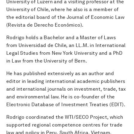
University of Luzern and a visiting professor at the
University of Chile, where he also is a member of
the editorial board of the Journal of Economic Law
(Revista de Derecho Económico).
Rodrigo holds a Bachelor and a Master of Laws
from Universidad de Chile, an LL.M. in International
Legal Studies from New York University and a PhD
in Law from the Uni­versity of Bern.
He has published extensively as an author and
editor in leading international academic publishers
and international journals on investment, trade, tax
and environmental law. He is co-founder of the
Electronic Database of Investment Treaties (EDIT).
Rodrigo coordinated the WTI/SECO Project, which
supported regional competence centres for trade
law and policy in Peru, South Africa, Vietnam,