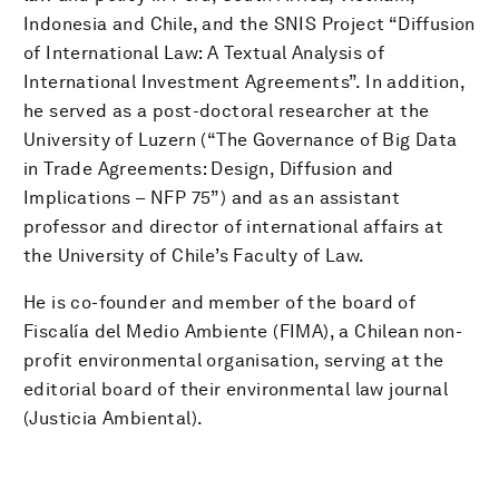
Indonesia and Chile, and the SNIS Project “Diffusion
of International Law: A Textual Analysis of
International Investment Agreements”. In addition,
he served as a post-doctoral researcher at the
University of Luzern (“The Governance of Big Data
in Trade Agreements: Design, Diffusion and
Implications – NFP 75”) and as an assistant
professor and director of international affairs at
the University of Chile’s Faculty of Law.
He is co-founder and member of the board of
Fiscalía del Medio Ambiente (FIMA), a Chilean non-
profit environmental organisation, serving at the
editorial board of their environmental law journal
(Justicia Ambiental).