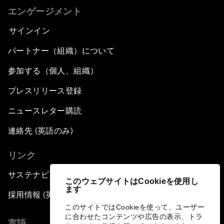
エンゲージメント
サインイン
パートナー（組織）について
参加する（個人、組織）
プレスリリース登録
ニュースレター購読
連絡先 (英語のみ)
リンク
サステナビリティへの取り組み
このウェブサイトはCookieを使用し
ます
採用情報 (英語のみ)
このサイトではCookieを使って、ユーザー
に合わせたコンテンツや広告の表示、トラ
言語