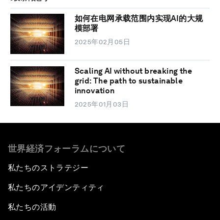
如何在电网承载范围内实现AI的大规
模部署
2025年02月05日
Scaling AI without breaking the
grid: The path to sustainable
innovation
2025年01月03日
世界経済フォーラムについて
私たちのストラテジー
私たちのアイデンティティ
私たちの活動