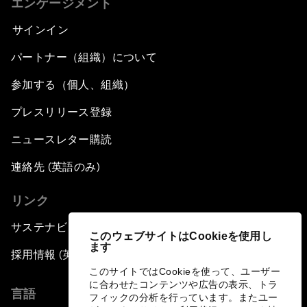
エンゲージメント
サインイン
パートナー（組織）について
参加する（個人、組織）
プレスリリース登録
ニュースレター購読
連絡先 (英語のみ)
リンク
サステナビリティへの取り組み
このウェブサイトはCookieを使用し
ます
採用情報 (英語のみ)
このサイトではCookieを使って、ユーザー
に合わせたコンテンツや広告の表示、トラ
言語
フィックの分析を行っています。またユー