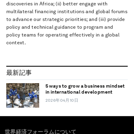
discoveries in Africa; (ii) better engage with
multilateral financing institutions and global forums
to advance our strategic priorities; and (iii) provide
policy and technical guidance to program and
policy teams for operating effectively in a global
context.
最新記事
5 ways to grow a business mindset
in international development
2026年04月10日
世界経済フォーラムについて