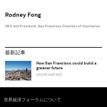
Rodney Fong
CEO and President, San Francisco Chamber of Commerce
最新記事
How San Francisco could build a
greener future
2023年08月16日
世界経済フォーラムについて