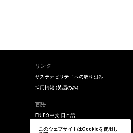
リンク
サステナビリティへの取り組み
採用情報 (英語のみ)
て
言語
EN
ES
中文
日本語
▪
▪
▪
このウェブサイトはCookieを使用し