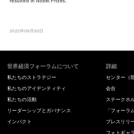
resulted in Nobel Prizes.
2022年09月30日
世界経済フォーラムについて
詳細
私たちのストラテジー
センター（
私たちのアイデンティティ
会合
私たちの活動
ステークホ
リーダーシップとガバナンス
「フォーラ
インパクト
プレスリリ
フォトギャ