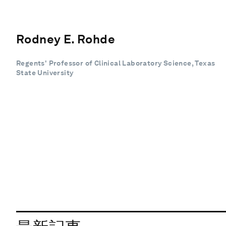
Rodney E. Rohde
Regents' Professor of Clinical Laboratory Science, Texas
State University