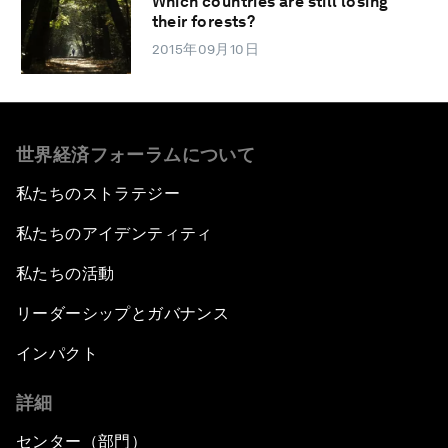
Which countries are still losing
their forests?
2015年09月10日
世界経済フォーラムについて
私たちのストラテジー
私たちのアイデンティティ
私たちの活動
リーダーシップとガバナンス
インパクト
詳細
センター（部門）