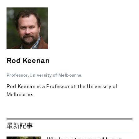
Rod Keenan
Professor, University of Melbourne
Rod Keenan is a Professor at the University of
Melbourne.
最新記事