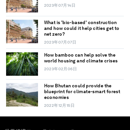
2023年07月14日
What is 'bio-based' construction
and how could it help cities get to
net zero?
2023年07月07日
How bamboo can help solve the
world housing and climate crises
2023年02月06日
How Bhutan could provide the
blueprint for climate-smart forest
economies
2022年12月15日