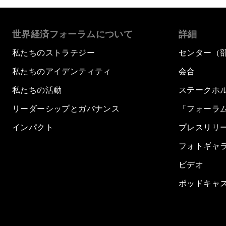
世界経済フォーラムについて
詳細
私たちのストラテジー
センター（
私たちのアイデンティティ
会合
私たちの活動
ステークホ
リーダーシップとガバナンス
「フォーラ
インパクト
プレスリリ
フォトギャ
ビデオ
ポッドキャ