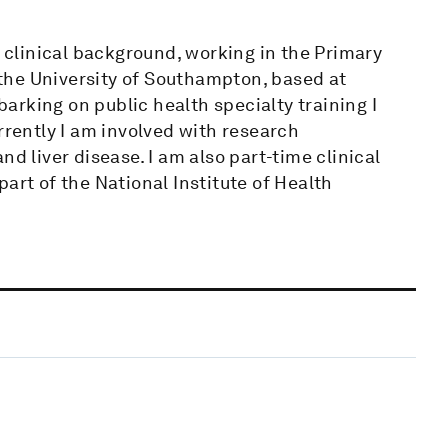
a clinical background, working in the Primary
the University of Southampton, based at
rking on public health specialty training I
rrently I am involved with research
d liver disease. I am also part-time clinical
art of the National Institute of Health