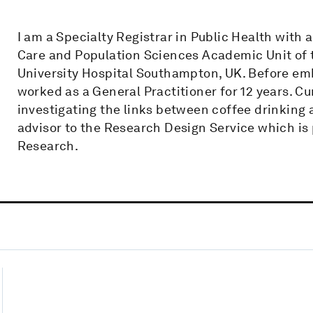
I am a Specialty Registrar in Public Health with 
Care and Population Sciences Academic Unit of 
University Hospital Southampton, UK. Before emba
worked as a General Practitioner for 12 years. Cu
investigating the links between coffee drinking an
advisor to the Research Design Service which is p
Research.