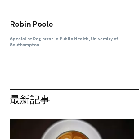
Robin Poole
Specialist Registrar in Public Health, University of
Southampton
最新記事