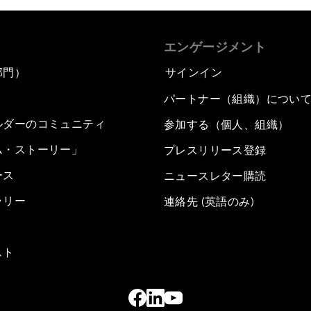
エンゲージメント
部門）
サインイン
パートナー（組織）につい
ルダーのコミュニティ
参加する（個人、組織）
ム・ストーリー」
プレスリリース登録
ース
ニュースレター購読
ラリー
連絡先 (英語のみ)
スト