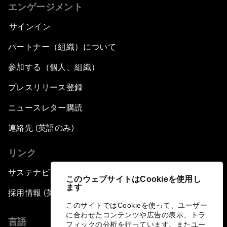
エンゲージメント
サインイン
パートナー（組織）について
参加する（個人、組織）
プレスリリース登録
ニュースレター購読
連絡先 (英語のみ)
リンク
サステナビリティへの取り組み
このウェブサイトはCookieを使用し
ます
採用情報 (英語のみ)
このサイトではCookieを使って、ユーザー
に合わせたコンテンツや広告の表示、トラ
言語
フィックの分析を行っています。またユー