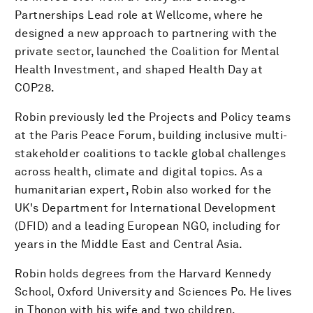
Partnerships Lead role at Wellcome, where he
designed a new approach to partnering with the
private sector, launched the Coalition for Mental
Health Investment, and shaped Health Day at
COP28.
Robin previously led the Projects and Policy teams
at the Paris Peace Forum, building inclusive multi-
stakeholder coalitions to tackle global challenges
across health, climate and digital topics. As a
humanitarian expert, Robin also worked for the
UK's Department for International Development
(DFID) and a leading European NGO, including for
years in the Middle East and Central Asia.
Robin holds degrees from the Harvard Kennedy
School, Oxford University and Sciences Po. He lives
in Thonon with his wife and two children.