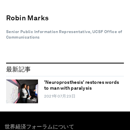
Robin Marks
Senior Public Information Representative, UCSF Office of
Communications
最新記事
'Neuroprosthesis' restores words
to man with paralysis
2021年07月23日
世界経済フォーラムについて