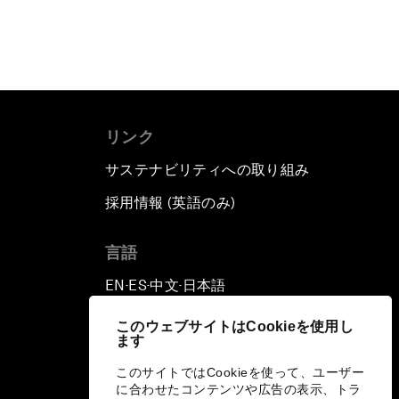
リンク
サステナビリティへの取り組み
採用情報 (英語のみ)
て
言語
EN
ES
中文
日本語
▪
▪
▪
このウェブサイトはCookieを使用し
ます
このサイトではCookieを使って、ユーザー
に合わせたコンテンツや広告の表示、トラ