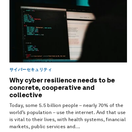
サイバーセキュリティ
Why cyber resilience needs to be
concrete, cooperative and
collective
Today, some 5.5 billion people – nearly 70% of the
world’s population – use the internet. And that use
is vital to their lives, with health systems, financial
markets, public services and...