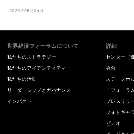
2026年05月04日
世界経済フォーラムについて
詳細
私たちのストラテジー
センター（
私たちのアイデンティティ
会合
私たちの活動
ステークホ
リーダーシップとガバナンス
「フォーラ
インパクト
プレスリリ
フォトギャ
ビデオ