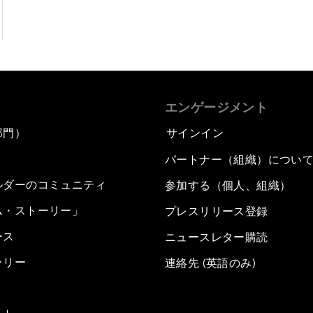
エンゲージメント
部門）
サインイン
パートナー（組織）につい
ルダーのコミュニティ
参加する（個人、組織）
ム・ストーリー」
プレスリリース登録
ース
ニュースレター購読
ラリー
連絡先 (英語のみ)