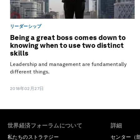
リーダーシップ
Being a great boss comes down to
knowing when to use two distinct
skills
Leadership and management are fundamentally
different things.
2018年02月27日
世界経済フォーラムについて
詳細
私たちのストラテジー
センター（