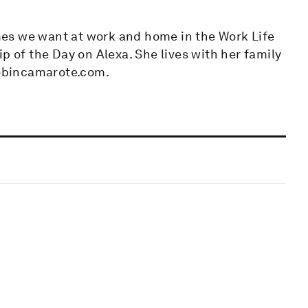
es we want at work and home in the Work Life
p of the Day on Alexa. She lives with her family
@robincamarote.com.