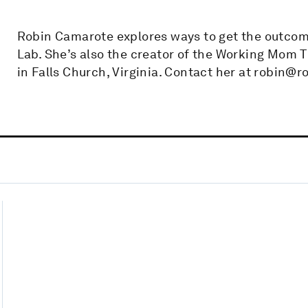
Robin Camarote explores ways to get the outcom
Lab. She’s also the creator of the Working Mom Ti
in Falls Church, Virginia. Contact her at robin