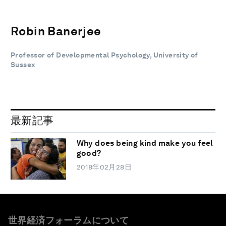
Robin Banerjee
Professor of Developmental Psychology, University of
Sussex
最新記事
Why does being kind make you feel
good?
2018年02月28日
世界経済フォーラムについて