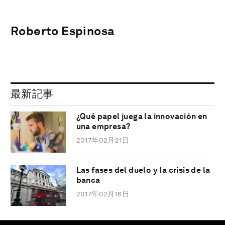
Roberto Espinosa
最新記事
¿Qué papel juega la innovación en
una empresa?
2017年02月21日
Las fases del duelo y la crisis de la
banca
2017年02月16日