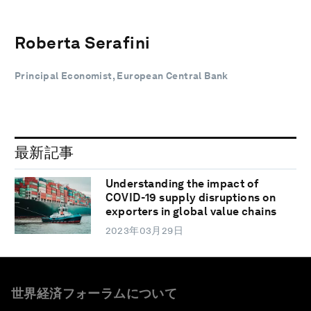
Roberta Serafini
Principal Economist, European Central Bank
最新記事
Understanding the impact of
COVID-19 supply disruptions on
exporters in global value chains
2023年03月29日
世界経済フォーラムについて