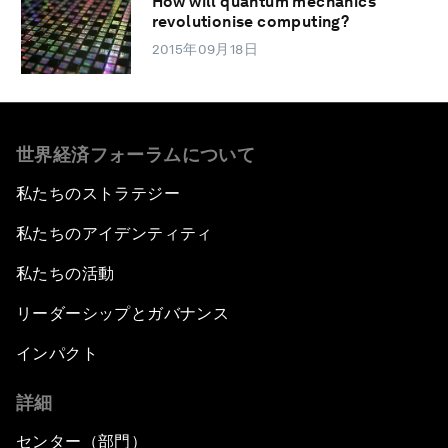
How will quantum mechanics
revolutionise computing?
2015年09月18日
世界経済フォーラムについて
私たちのストラテジー
私たちのアイデンティティ
私たちの活動
リーダーシップとガバナンス
インパクト
詳細
センター（部門）