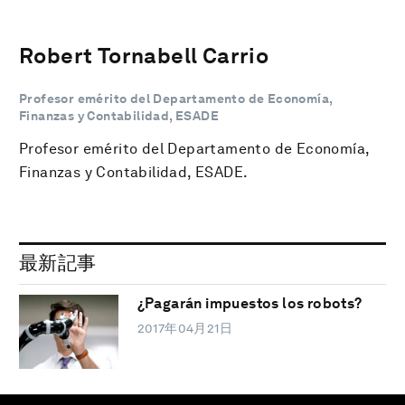
Robert Tornabell Carrio
Profesor emérito del Departamento de Economía,
Finanzas y Contabilidad, ESADE
Profesor emérito del Departamento de Economía,
Finanzas y Contabilidad, ESADE.
最新記事
¿Pagarán impuestos los robots?
2017年04月21日